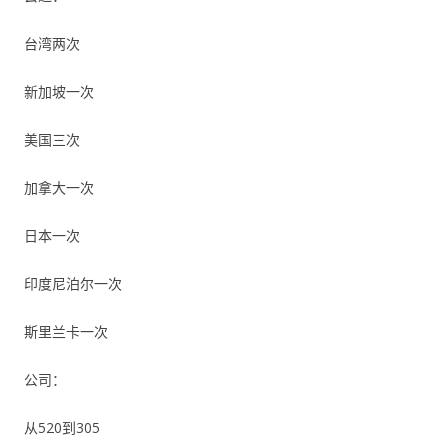
台湾两次
新加坡一次
美国三次
加拿大一次
日本一次
印度尼泊尔一次
斯里兰卡一次
公司：
从520到305