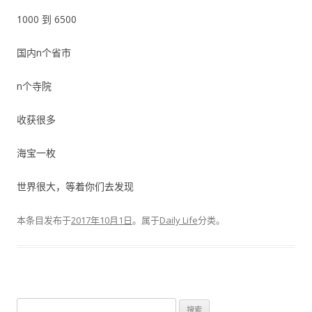
1000 到 6500
国内n个省市
n个寺院
收获很多
海宝一枚
世界很大，等着你们去发现
本条目发布于
2017年10月1日
。属于
Daily Life
分类。
搜