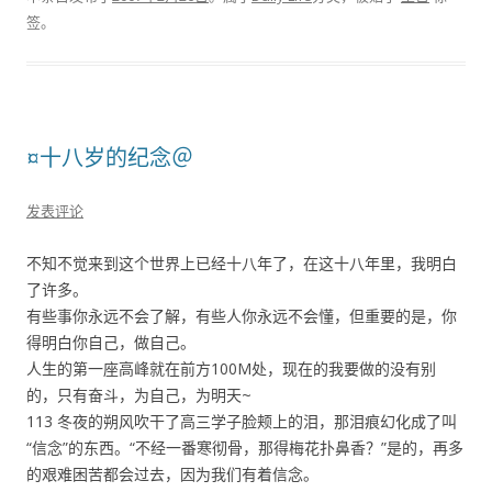
签。
¤十八岁的纪念＠
发表评论
不知不觉来到这个世界上已经十八年了，在这十八年里，我明白
了许多。
有些事你永远不会了解，有些人你永远不会懂，但重要的是，你
得明白你自己，做自己。
人生的第一座高峰就在前方100M处，现在的我要做的没有别
的，只有奋斗，为自己，为明天~
113 冬夜的朔风吹干了高三学子脸颊上的泪，那泪痕幻化成了叫
“信念”的东西。“不经一番寒彻骨，那得梅花扑鼻香？”是的，再多
的艰难困苦都会过去，因为我们有着信念。