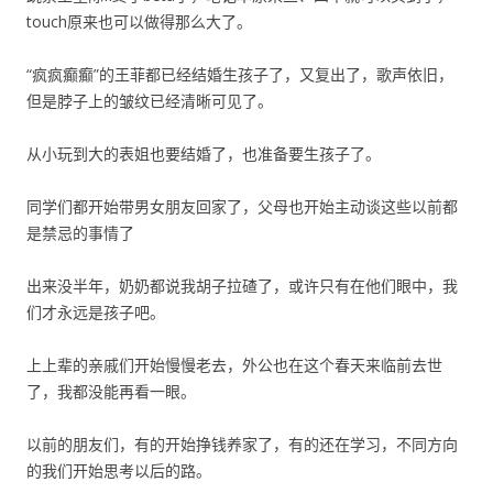
touch原来也可以做得那么大了。
“疯疯癫癫”的王菲都已经结婚生孩子了，又复出了，歌声依旧，
但是脖子上的皱纹已经清晰可见了。
从小玩到大的表姐也要结婚了，也准备要生孩子了。
同学们都开始带男女朋友回家了，父母也开始主动谈这些以前都
是禁忌的事情了
出来没半年，奶奶都说我胡子拉碴了，或许只有在他们眼中，我
们才永远是孩子吧。
上上辈的亲戚们开始慢慢老去，外公也在这个春天来临前去世
了，我都没能再看一眼。
以前的朋友们，有的开始挣钱养家了，有的还在学习，不同方向
的我们开始思考以后的路。