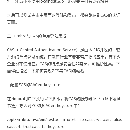
址，注意不能使用localhost或ip，必须要主机名或者域名
之后可以测试点击主页面的登陆和登出，都会跳转到CAS的认证
页面。
三. Zimbra与CAS的单点登陆集成
CAS（ Central Authentication Service）是由JA-SIG开发的一套
开源的单点登录系统，在教育行业有着非常广泛的应用，有不少
企业也在使用它。CAS的特点是安全性非常高，可维护性高。下
面详细描述一下如何实现ZCS与CAS的集成。
1.配置ZCS的CACert keystore
在zimbra用户下执行以下脚本，将CAS的服务器证书（证书或证
书链）导入到ZCS的CACert keystore中：
/opt/zimbra/java/bin/keytool -import -file casserver.cert -alias
cascert -trustcacerts -keystore