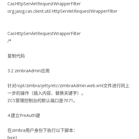
CasHttpServletRequestWrapperFilter
org.jasig.cas.client.util.HttpServletRequestWrapperFilter
CasHttpServletRequestWrapperFilter
/*
复制代码
3.2 zimbraAdmin应用
针对/opt/zimbra/jetty/etc/zimbraAdmin.web.xml文件进行同上
一步的操作（插入内容、替换关键字）。
ZCS管理控制台的默认端口是7071。
4.建立PreAuth键
在zimbra用户身份下执行以下脚本：
[pre]