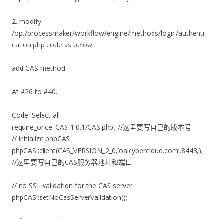
2. modify
/opt/processmaker/workflow/engine/methods/login/authenti
cation.php code as below
add CAS method
At #26 to #40.
Code: Select all
require_once ‘CAS-1.0.1/CAS.php’; //这里要写自己的版本号
// initialize phpCAS
phpCAS::client(CAS_VERSION_2_0,’oa.cybercloud.com’,8443,);
//这里要写自己的CAS服务器地址和端口
// no SSL validation for the CAS server
phpCAS::setNoCasServerValidation();