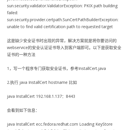
sun.security.validator.ValidatorException: PKIX path building
failed:
sun.security.provider.certpath.SunCertPathBuilderException:
unable to find valid certification path to requested target
这是缺少安全证书时出现的异常，解决方案就是将你要访问的
webservice的安全认证证书导入到客户端即可。以下是获取安全
证书的一种方法
1，写一个程序专门获取安全证书，参考InstallCert.java
2.执行 java InstallCert hostname 比如
java InstallCert 192.168.1.137：8443
会看到如下信息：
java InstallCert ecc.fedora.redhat.com Loading KeyStore