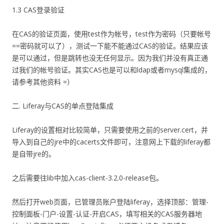
1.3 CAS登录验证
在CAS的验证页面，使用test作为帐号，test作为密码（只要帐号
==密码就可以了），测试一下能不能通过CAS的验证。结果应该
是可以通过，但是跳转也没无任何显示。因为我们并没有真正通
过我们的帐号验证。其实CAS也是可以和ldap或者mysql集成的，
请参考其他资料 =）
二. Liferay与CAS的单点登陆集成
Liferay的设置相对比较简单，只需要使用之前的server.cert，并
导入到自己的jre中的cacerts文件即可，注意网上下载的liferay都
是自带jre的。
之后需要往lib中加入cas-client-3.2.0-release包。
然后打开web页面，已管理员账户登陆liferay，选择顶部：管理-
控制面板-门户-设置-认证-开启CAS，填写相关的CAS服务器地