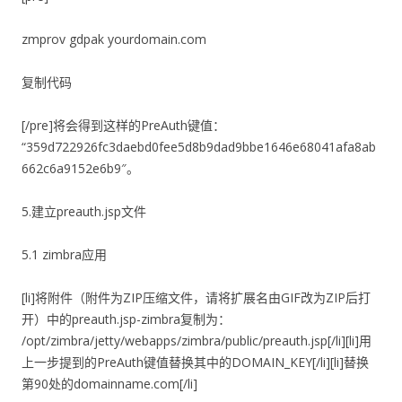
zmprov gdpak yourdomain.com
复制代码
[/pre]将会得到这样的PreAuth键值：
“359d722926fc3daebd0fee5d8b9dad9bbe1646e68041afa8ab
662c6a9152e6b9″。
5.建立preauth.jsp文件
5.1 zimbra应用
[li]将附件（附件为ZIP压缩文件，请将扩展名由GIF改为ZIP后打
开）中的preauth.jsp-zimbra复制为：
/opt/zimbra/jetty/webapps/zimbra/public/preauth.jsp[/li][li]用
上一步提到的PreAuth键值替换其中的DOMAIN_KEY[/li][li]替换
第90处的domainname.com[/li]