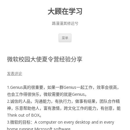
大顾在学习
路漫漫其修远兮
跳
菜单
至
正
文
微软校园大使夏令营经验分享
发表评论
1.Genius真的很重要，如果一群Genius一起工作，效率会很高，
也会工作得很快乐，微软需要的就是Genius。
2.诚信的人品，沟通能力，有执行力，做事有结果，团队合作精
神，乐意帮助他人，富有激情，跨文化工作的能力，有创意，能
Think out of BOX。
3.微软的目标：A computer on every desktop and in every
home running Microsoft software