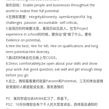
新的目标：Enable people and businesses throughout the
world to realize their full potential.
4.在微软需要：integrity&honesty open&respectful big
challenges passion accountable self-critical。
5.投简历的时候要注意，看简历如见其人。在写Project
experience in school的时候，要突出“我”做了什么。要有
Evidence on potential。
6.Hire the best, Hire for MS. Hire on qualifications and long
term potential.Hire diversity.
7.面试的时候会在白板上写CODE。
8.Dress comfortablely,be open about your skills and show
your work. Ask good question, eat well and get enough sleep
before you go.
9.总之，微软最看重的就是Passion和Potential，三天的体会是微
软里面的人都是能说会道，富有激情的
PS：某同学成功去MSRA实习了，恭喜下。
PS2：10月份微软会有个千人的大型宣讲会，具体我会通知的