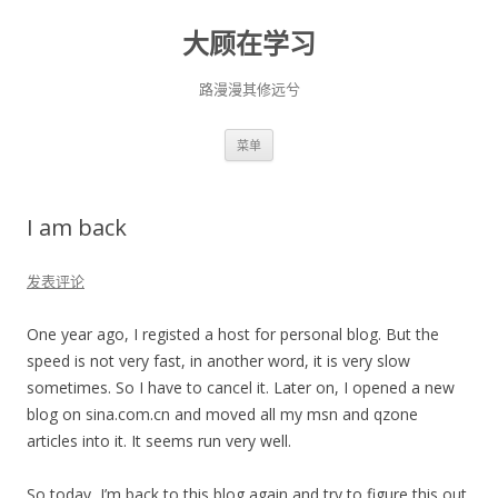
大顾在学习
路漫漫其修远兮
跳
菜单
至
正
文
I am back
发表评论
One year ago, I registed a host for personal blog. But the
speed is not very fast, in another word, it is very slow
sometimes. So I have to cancel it. Later on, I opened a new
blog on sina.com.cn and moved all my msn and qzone
articles into it. It seems run very well.
So today, I’m back to this blog again and try to figure this out.