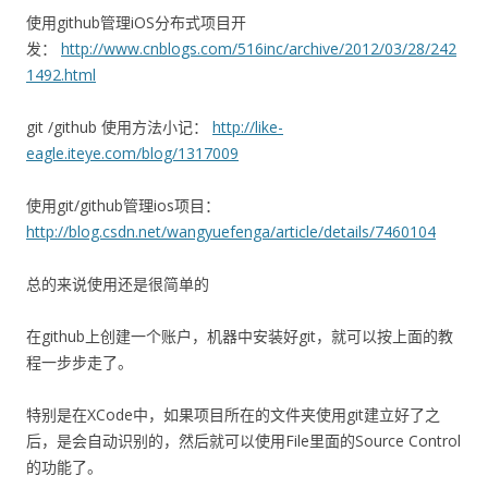
使用github管理iOS分布式项目开
发：
http://www.cnblogs.com/516inc/archive/2012/03/28/242
1492.html
git /github 使用方法小记：
http://like-
eagle.iteye.com/blog/1317009
使用git/github管理ios项目：
http://blog.csdn.net/wangyuefenga/article/details/7460104
总的来说使用还是很简单的
在github上创建一个账户，机器中安装好git，就可以按上面的教
程一步步走了。
特别是在XCode中，如果项目所在的文件夹使用git建立好了之
后，是会自动识别的，然后就可以使用File里面的Source Control
的功能了。