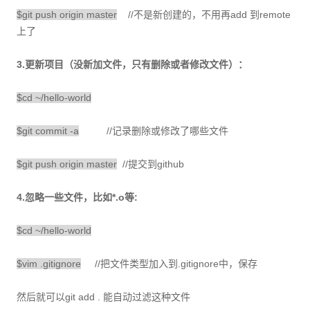
$git push origin master
//不是新创建的，不用再add 到remote
上了
3.更新项目（没新加文件，只有删除或者修改文件）：
$cd ~/hello-world
$git commit -a
//记录删除或修改了哪些文件
$git push origin master
//提交到github
4.忽略一些文件，比如*.o等:
$cd ~/hello-world
$vim .gitignore
//把文件类型加入到.gitignore中，保存
然后就可以git add . 能自动过滤这种文件