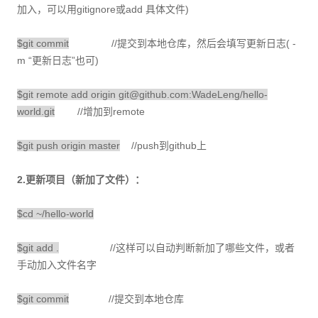
加入，可以用gitignore或add 具体文件)
$git commit
//提交到本地仓库，然后会填写更新日志( -
m “更新日志”也可)
$git remote add origin git@github.com:WadeLeng/hello-
world.git
//增加到remote
$git push origin master
//push到github上
2.更新项目（新加了文件）：
$cd ~/hello-world
$git add .
//这样可以自动判断新加了哪些文件，或者
手动加入文件名字
$git commit
//提交到本地仓库