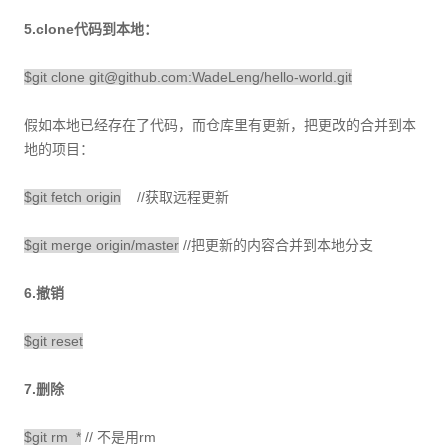
5.clone代码到本地：
$git clone git@github.com:WadeLeng/hello-world.git
假如本地已经存在了代码，而仓库里有更新，把更改的合并到本
地的项目：
$git fetch origin
//获取远程更新
$git merge origin/master
//把更新的内容合并到本地分支
6.撤销
$git reset
7.删除
$git rm *
// 不是用rm