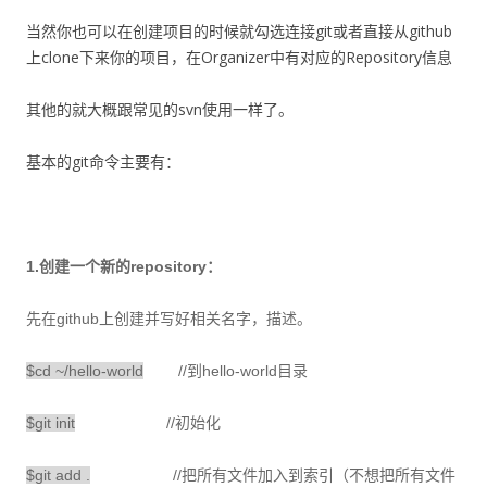
当然你也可以在创建项目的时候就勾选连接git或者直接从github
上clone下来你的项目，在Organizer中有对应的Repository信息
其他的就大概跟常见的svn使用一样了。
基本的git命令主要有：
1.创建一个新的repository：
先在github上创建并写好相关名字，描述。
$cd ~/hello-world
//到hello-world目录
$git init
//初始化
$git add .
//把所有文件加入到索引（不想把所有文件