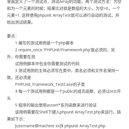
里面定义了一个测试点，测试Array的功能，两个测试方法：为空
和为一个元素的时候；结果比对就是数组的大小，为空=0，一个
元素=1. 这样使用phpunit ArrayTest就可以进行自动的测试，并
给出测试结果。
要点：
1 编写的测试用例是一个php脚本
2 require_once ‘PHPUnit/Framework.php’是必须的，另
外，你需要在测
试用例脚本中包含你需要测试的代码
3 测试用例的主体必须写在类中，类名必须和文件名保持一
致，还必须是
PHPUnit_Framework_TestCase的子类
4 每一个测试用例都是一个public的成员函数，必须以test开
头
5 程序的输出使用assert*系列函数来进行验证
该用例需要在Shell下键入phpunit ArrayTest.php来运行。结
果如下示：
[username@machine xx]$ phpunit ArrayTest.php