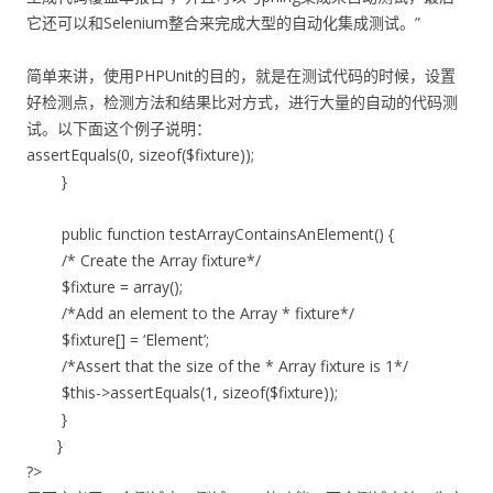
它还可以和Selenium整合来完成大型的自动化集成测试。”
简单来讲，使用PHPUnit的目的，就是在测试代码的时候，设置
好检测点，检测方法和结果比对方式，进行大量的自动的代码测
试。以下面这个例子说明：
assertEquals(0, sizeof($fixture));
}
public function testArrayContainsAnElement() {
/* Create the Array fixture*/
$fixture = array();
/*Add an element to the Array * fixture*/
$fixture[] = ‘Element’;
/*Assert that the size of the * Array fixture is 1*/
$this->assertEquals(1, sizeof($fixture));
}
}
?>