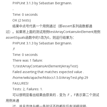
PHPUnit 3.1.3 by Sebastian Bergmann.
..
Time: 0 seconds
OK (2 tests)
结果中点号代表一个用例通过（即assert系列函数都通
过）。如果将上面的测试用例testArrayContainsAnElement用例
assertEquals函数中的1改为0，则运行结果为：
PHPUnit 3.1.3 by Sebastian Bergmann.
.F
Time: 0 seconds
There was 1 failure:
1) testArrayContainsAnElement(ArrayTest)
Failed asserting that
matches expected value
.
/home/wiki/apache/htdocs1.5.0/ArrayTest.php:29
FAILURES!
Tests: 2, Failures: 1.
可以很明显看出结果由原来的 .. 变为 .F ，F表示第二个测试
用例未通
过，并且具体与哪一条验证不符都在后有详细说明。