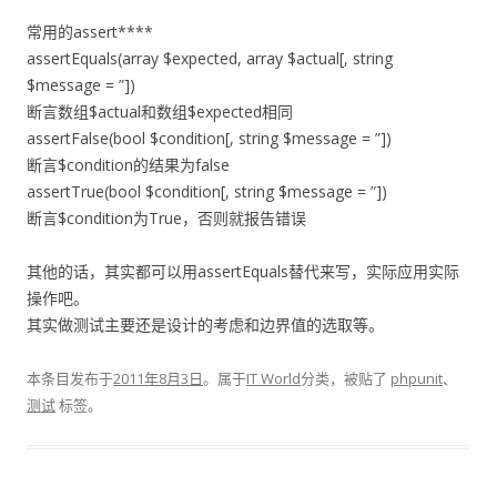
常用的assert****
assertEquals(array $expected, array $actual[, string
$message = ”])
断言数组$actual和数组$expected相同
assertFalse(bool $condition[, string $message = ”])
断言$condition的结果为false
assertTrue(bool $condition[, string $message = ”])
断言$condition为True，否则就报告错误
其他的话，其实都可以用assertEquals替代来写，实际应用实际
操作吧。
其实做测试主要还是设计的考虑和边界值的选取等。
本条目发布于
2011年8月3日
。属于
IT World
分类，被贴了
phpunit
、
测试
标签。