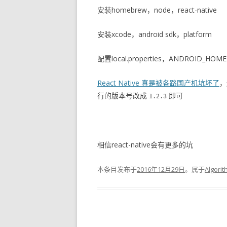
安装homebrew，node，react-native
安装xcode，android sdk，platform
配置local.properties，ANDROID_HOME
React Native 真是被各路国产机坑坏了
行的版本号改成
即可
1.2.3
相信react-native会有更多的坑
本条目发布于
2016年12月29日
。属于
Algori