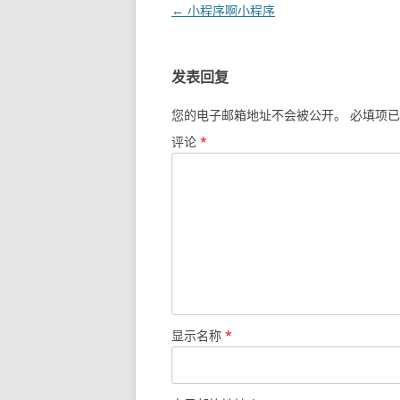
文
←
小程序啊小程序
章
导
发表回复
航
您的电子邮箱地址不会被公开。
必填项已
评论
*
显示名称
*