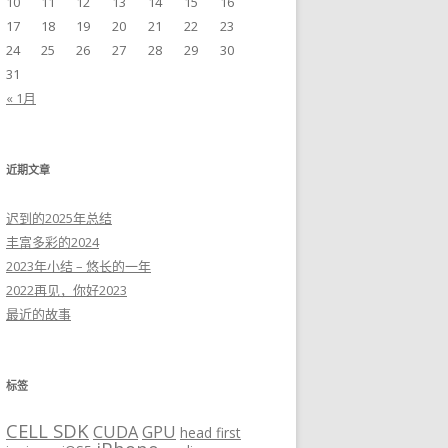
10
11
12
13
14
15
16
17
18
19
20
21
22
23
24
25
26
27
28
29
30
31
« 1月
近期文章
迟到的2025年总结
丰富多彩的2024
2023年小结 – 悠长的一年
2022再见，你好2023
最近的故事
标签
CELL SDK
CUDA
GPU
head first