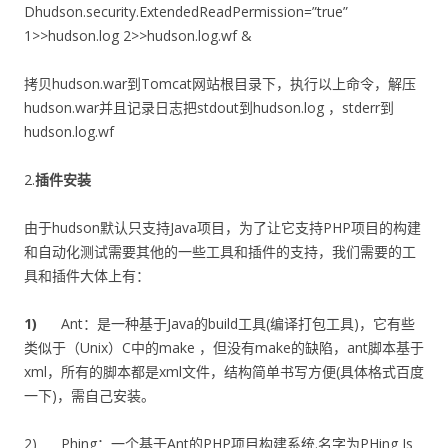
Dhudson.security.ExtendedReadPermission=”true”
1>>hudson.log 2>>hudson.log.wf &
拷贝hudson.war到Tomcat网站根目录下，执行以上命令，解压
hudson.war并且记录日志把stdout到hudson.log ，stderr到
hudson.log.wf
2.
插件安装
由于hudson默认只支持Java项目，为了让它支持PHP项目的构建
和自动化测试需要其他的一些工具和插件的支持，我们需要的工
具和插件大体上有：
1)
Ant：是一种基于Java的build工具(编译打包工具)，它有些
类似于（Unix）C中的make ，但没有make的缺陷，ant脚本基于
xml，所有的脚本都是xml文件，结构简单书写方便(具体格式百度
一下)，需自己安装。
2) Phing：一个基于Ant的PHP项目构建系统.名字为PHing Is