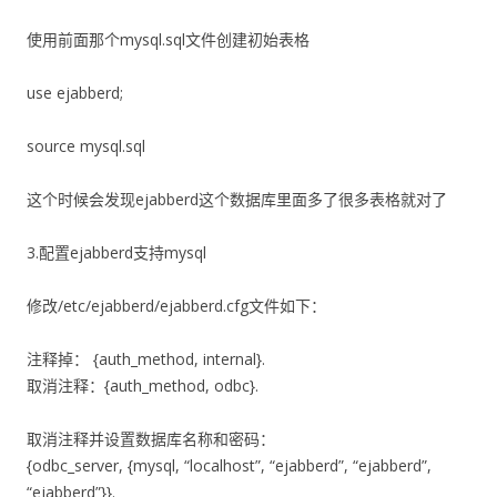
使用前面那个mysql.sql文件创建初始表格
use ejabberd;
source mysql.sql
这个时候会发现ejabberd这个数据库里面多了很多表格就对了
3.配置ejabberd支持mysql
修改/etc/ejabberd/ejabberd.cfg文件如下：
注释掉： {auth_method, internal}.
取消注释：{auth_method, odbc}.
取消注释并设置数据库名称和密码：
{odbc_server, {mysql, “localhost”, “ejabberd”, “ejabberd”,
“ejabberd”}}.