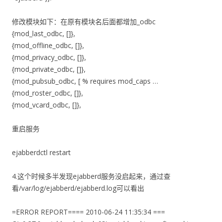
修改模块如下：在原有模块名后面都增加_odbc
{mod_last_odbc, []},
{mod_offline_odbc, []},
{mod_privacy_odbc, []},
{mod_private_odbc, []},
{mod_pubsub_odbc, [ % requires mod_caps …
{mod_roster_odbc, []},
{mod_vcard_odbc, []},
重启服务
ejabberdctl restart
4.这个时候多半发现ejabberd服务没启起来，通过查
看/var/log/ejabberd/ejabberd.log可以看出
=ERROR REPORT==== 2010-06-24 11:35:34 ===