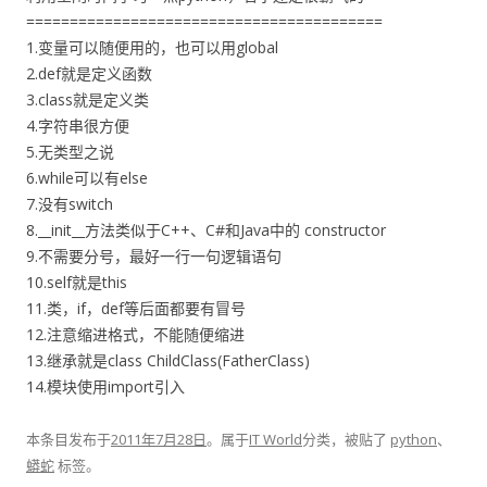
=========================================
1.变量可以随便用的，也可以用global
2.def就是定义函数
3.class就是定义类
4.字符串很方便
5.无类型之说
6.while可以有else
7.没有switch
8.__init__方法类似于C++、C#和Java中的 constructor
9.不需要分号，最好一行一句逻辑语句
10.self就是this
11.类，if，def等后面都要有冒号
12.注意缩进格式，不能随便缩进
13.继承就是class ChildClass(FatherClass)
14.模块使用import引入
本条目发布于
2011年7月28日
。属于
IT World
分类，被贴了
python
、
蟒蛇
标签。