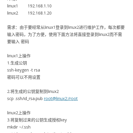
linux1 192.168.1.10
linux2 192.168.1.20
需求：由于要经常从linux1登录到linux2进行维护工作，每次都要
输入密码，为了方便，使用下面方法将直接登录到linux2而不需
要输入 密码
linux1上操作
1.生成公钥
ssh-keygen -t rsa
密码可以不用设置
2.将生成的公钥复制到linux2
scp .ssh/id_rsa.pub
root@linux2:/root
linux2上操作
3.将复制过来的公钥生成授权key
mkdir ~/.ssh